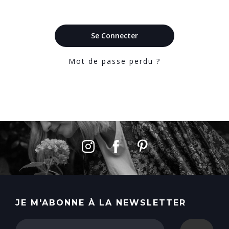
Se Connecter
Mot de passe perdu ?
Votre panier est vide.
Go To Shop
JE M'ABONNE À LA NEWSLETTER