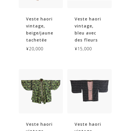
Veste haori
Veste haori
vintage,
vintage,
beige/jaune
bleu avec
tachetée
des fleurs
¥
20,000
¥
15,000
Veste haori
Veste haori